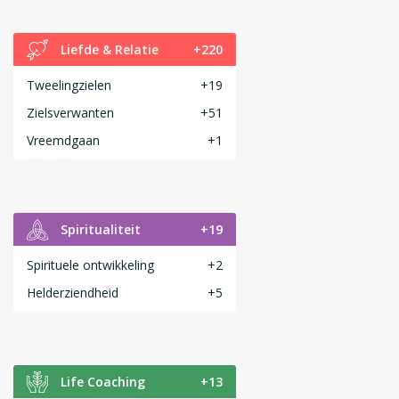
Liefde & Relatie
+220
Tweelingzielen
+19
Zielsverwanten
+51
Vreemdgaan
+1
Spiritualiteit
+19
Spirituele ontwikkeling
+2
Helderziendheid
+5
Life Coaching
+13