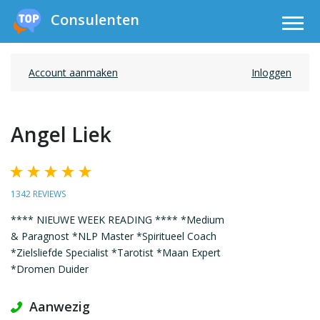
Consulenten
Account aanmaken
Inloggen
Angel Liek
1342 REVIEWS
**** NIEUWE WEEK READING **** *Medium
& Paragnost *NLP Master *Spiritueel Coach
*Zielsliefde Specialist *Tarotist *Maan Expert
*Dromen Duider
Aanwezig