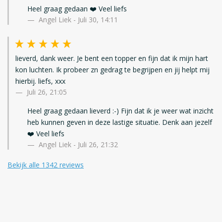
Heel graag gedaan ❤️ Veel liefs
Angel Liek - Juli 30, 14:11
lieverd, dank weer. Je bent een topper en fijn dat ik mijn hart
kon luchten. Ik probeer zn gedrag te begrijpen en jij helpt mij
hierbij. liefs, xxx
Juli 26, 21:05
Heel graag gedaan lieverd :-) Fijn dat ik je weer wat inzicht
heb kunnen geven in deze lastige situatie. Denk aan jezelf
❤️ Veel liefs
Angel Liek - Juli 26, 21:32
Bekijk alle 1342 reviews