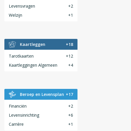
Levensvragen
+2
Welzijn
+1
Kaartleggen
+18
Tarotkaarten
+12
Kaartleggingen Algemeen
+4
Beroep en Levensplan
+17
Financiën
+2
Levensinrichting
+6
Carrière
+1