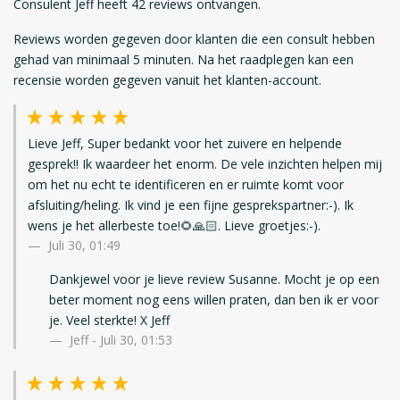
Consulent Jeff heeft 42 reviews ontvangen.
Reviews worden gegeven door klanten die een consult hebben
gehad van minimaal 5 minuten. Na het raadplegen kan een
recensie worden gegeven vanuit het klanten-account.
Lieve Jeff, Super bedankt voor het zuivere en helpende
gesprek!! Ik waardeer het enorm. De vele inzichten helpen mij
om het nu echt te identificeren en er ruimte komt voor
afsluiting/heling. Ik vind je een fijne gesprekspartner:-). Ik
wens je het allerbeste toe!🌻🙏🏻. Lieve groetjes:-).
Juli 30, 01:49
Dankjewel voor je lieve review Susanne. Mocht je op een
beter moment nog eens willen praten, dan ben ik er voor
je. Veel sterkte! X Jeff
Jeff - Juli 30, 01:53