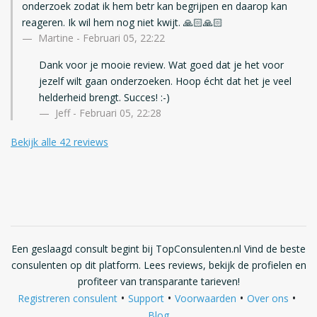
onderzoek zodat ik hem betr kan begrijpen en daarop kan
reageren. Ik wil hem nog niet kwijt. 🙏🏻🙏🏻
Martine
-
Februari 05, 22:22
Dank voor je mooie review. Wat goed dat je het voor
jezelf wilt gaan onderzoeken. Hoop écht dat het je veel
helderheid brengt. Succes! :-)
Jeff - Februari 05, 22:28
Bekijk alle 42 reviews
Een geslaagd consult begint bij TopConsulenten.nl Vind de beste
consulenten op dit platform. Lees reviews, bekijk de profielen en
profiteer van transparante tarieven!
•
•
•
•
Registreren consulent
Support
Voorwaarden
Over ons
Blog