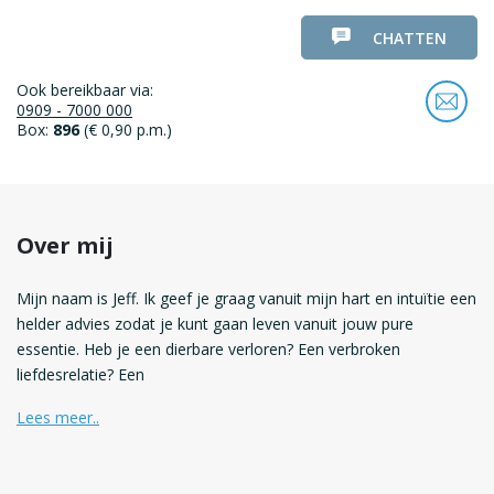
CHATTEN
Ook bereikbaar via:
0909 - 7000 000
Box:
896
(€ 0,90 p.m.)
Over mij
Mijn naam is Jeff. Ik geef je graag vanuit mijn hart en intuïtie een
helder advies zodat je kunt gaan leven vanuit jouw pure
essentie. Heb je een dierbare verloren? Een verbroken
liefdesrelatie? Een
Lees meer..