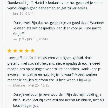
Goedenacht Jeff, Hartelijk bedankt voor het gesprek! Je kon de
verhoudingen goed benoemen en gaf zuiver advies.
Juni 30, 01:11
Dankjewel! Fijn dat het gesprek je zo goed deed. Wanneer
je weer iets wilt bespreken, ben ik er voor je. Fijne nacht!
Gr. Jeff
Jeff - Juni 30, 01:40
Lieve Jeff je hebt hem gisteren zeer goed geduid, druk
pratend, niet sociaal , helpend, niet empathisch etc. Je deed
moeite om oplossingen voor mij te bedenken. Dank voor je
invoelen, empathie en hulp. Hij is nu waar? Moest werken
maar alle spullen telefoon etc. Is hier. Waar is hij?🙏🏻
Martine
-
Mei 25, 12:15
Dankjewel voor je lieve woorden. Fijn dat mijn duiding je
hielp. Ik voel dat hij even afstand neemt uit onrust, niet als
keuze tegen jou.