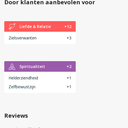
Door klanten aanbevolen voor
Liefde & Relatie
+12
Zielsverwanten
+3
Spiritualiteit
+2
Helderziendheid
+1
Zelfbewustzijn
+1
Reviews