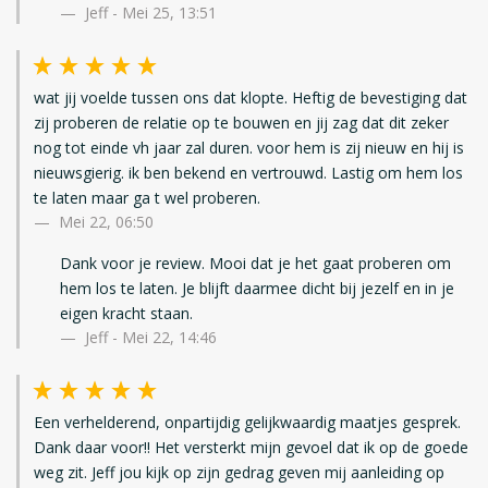
Jeff - Mei 25, 13:51
wat jij voelde tussen ons dat klopte. Heftig de bevestiging dat
zij proberen de relatie op te bouwen en jij zag dat dit zeker
nog tot einde vh jaar zal duren. voor hem is zij nieuw en hij is
nieuwsgierig. ik ben bekend en vertrouwd. Lastig om hem los
te laten maar ga t wel proberen.
Mei 22, 06:50
Dank voor je review. Mooi dat je het gaat proberen om
hem los te laten. Je blijft daarmee dicht bij jezelf en in je
eigen kracht staan.
Jeff - Mei 22, 14:46
Een verhelderend, onpartijdig gelijkwaardig maatjes gesprek.
Dank daar voor!! Het versterkt mijn gevoel dat ik op de goede
weg zit. Jeff jou kijk op zijn gedrag geven mij aanleiding op