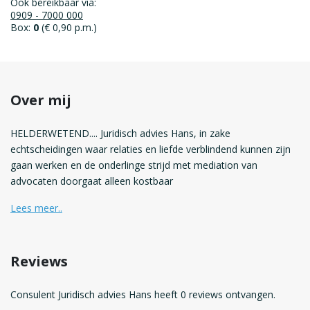
Ook bereikbaar via:
0909 - 7000 000
Box:
0
(€ 0,90 p.m.)
Over mij
HELDERWETEND.... Juridisch advies Hans, in zake
echtscheidingen waar relaties en liefde verblindend kunnen zijn
gaan werken en de onderlinge strijd met mediation van
advocaten doorgaat alleen kostbaar
Lees meer..
Reviews
Consulent Juridisch advies Hans heeft 0 reviews ontvangen.