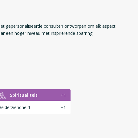
met gepersonaliseerde consulten ontworpen om elk aspect
aar een hoger niveau met inspirerende sparring
Spiritualiteit
+1
Helderziendheid
+1