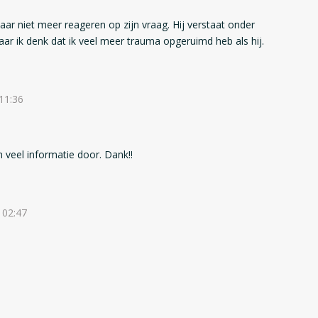
r niet meer reageren op zijn vraag. Hij verstaat onder
aar ik denk dat ik veel meer trauma opgeruimd heb als hij.
 11:36
ch veel informatie door. Dank!!
, 02:47