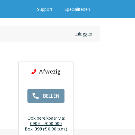
Support
Specialiteiten
Inloggen
Afwezig
BELLEN
Ook bereikbaar via:
0909 - 7000 000
Box:
399
(€ 0,90 p.m.)