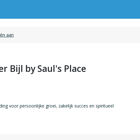
één aan
r Bijl by Saul's Place
ing voor persoonlijke groei, zakelijk succes en spiritueel