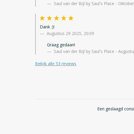
Saul van der Bijl by Saul's Place - Oktobe
Dank :)!
Augustus 29 2025, 20:09
Graag gedaan!
Saul van der Bijl by Saul's Place - August
Bekijk alle 53 reviews
Een geslaagd consu