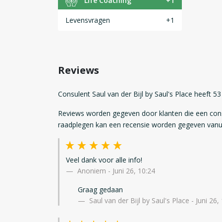
Life Coaching
+1
Levensvragen
+1
Reviews
Consulent Saul van der Bijl by Saul's Place heeft 5
Reviews worden gegeven door klanten die een con
raadplegen kan een recensie worden gegeven vanui
Veel dank voor alle info!
Anoniem
-
Juni 26, 10:24
Graag gedaan
Saul van der Bijl by Saul's Place - Juni 26,