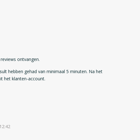
3 reviews ontvangen.
sult hebben gehad van minimaal 5 minuten. Na het
t het klanten-account.
 12:42