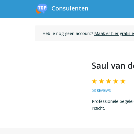
Consulenten
Heb je nog geen account?
Maak er hier gratis 
Saul van de
53 REVIEWS
Professionele begeleid
inzicht.