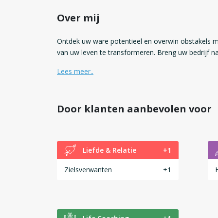
Over mij
Ontdek uw ware potentieel en overwin obstakels 
van uw leven te transformeren. Breng uw bedrijf n
Lees meer..
Door klanten aanbevolen voor
Liefde & Relatie
+1
Zielsverwanten
+1