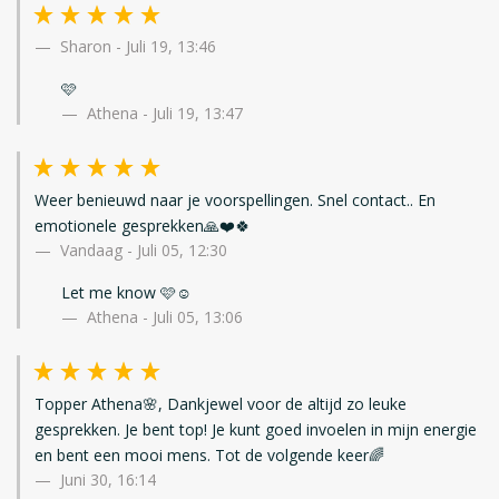
Sharon
-
Juli 19, 13:46
🩷
Athena - Juli 19, 13:47
Weer benieuwd naar je voorspellingen. Snel contact.. En
emotionele gesprekken🙏❤️🍀
Vandaag
-
Juli 05, 12:30
Let me know 🩷☺️
Athena - Juli 05, 13:06
Topper Athena🌸, Dankjewel voor de altijd zo leuke
gesprekken. Je bent top! Je kunt goed invoelen in mijn energie
en bent een mooi mens. Tot de volgende keer🌈
Juni 30, 16:14