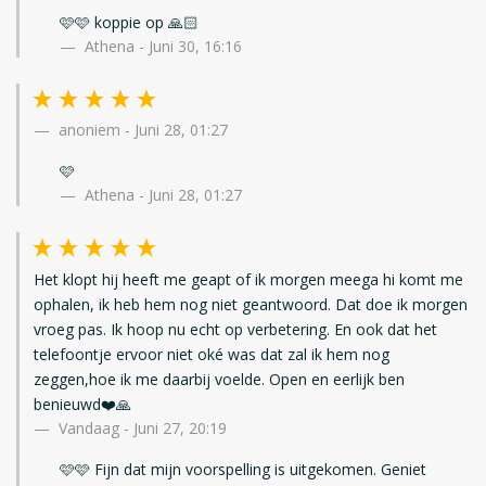
🩷🩷 koppie op 🙏🏻
Athena - Juni 30, 16:16
anoniem
-
Juni 28, 01:27
🩷
Athena - Juni 28, 01:27
Het klopt hij heeft me geapt of ik morgen meega hi komt me
ophalen, ik heb hem nog niet geantwoord. Dat doe ik morgen
vroeg pas. Ik hoop nu echt op verbetering. En ook dat het
telefoontje ervoor niet oké was dat zal ik hem nog
zeggen,hoe ik me daarbij voelde. Open en eerlijk ben
benieuwd❤️🙏
Vandaag
-
Juni 27, 20:19
🩷🩷 Fijn dat mijn voorspelling is uitgekomen. Geniet