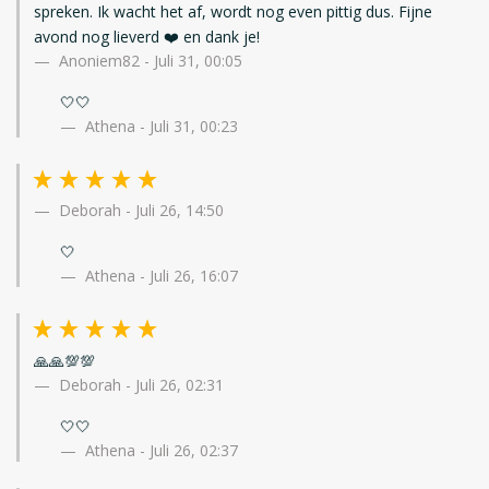
spreken. Ik wacht het af, wordt nog even pittig dus. Fijne
avond nog lieverd ❤️ en dank je!
Anoniem82
-
Juli 31, 00:05
🤍🤍
Athena - Juli 31, 00:23
Deborah
-
Juli 26, 14:50
🤍
Athena - Juli 26, 16:07
🙏🙏💯💯
Deborah
-
Juli 26, 02:31
🤍🤍
Athena - Juli 26, 02:37