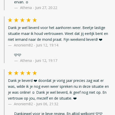
ervan. ☺️
Athena - Juni 27, 20:22
Dank je wel lieverd voor het aanhoren weer. Beetje lastige
situatie maar ik houd vertrouwen. Weet dat jij eerlijk bent en
niet iemand naar de mond praat. Fijn weekend lieverd! ❤️
Anoniem82
-
Juni 12, 19:14
🩷🩷
Athena - Juni 12, 19:17
Dank je lieverd ❤️ doordat je vorig jaar precies zag wat er
was, wilde ik je nog even weer spreken nu in deze situatie en
je was online! ☺️ Dank je wel lieverd, ik geef nog niet op. En
vertrouw op jou, mezelf en de situatie. ❤️
Anoniem82
-
Juni 06, 21:32
Dankjewel voor je lieve review. En altijd welkom! 🩷🩷