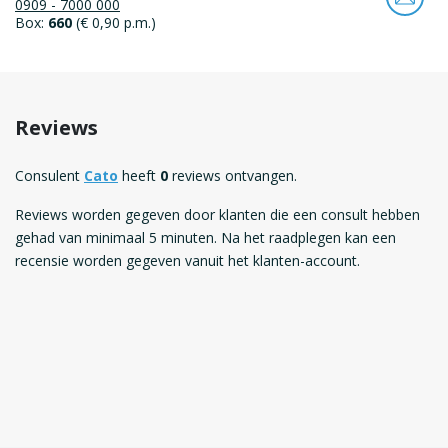
0909 - 7000 000
Box:
660
(€ 0,90 p.m.)
Reviews
Consulent
Cato
heeft
0
reviews ontvangen.
Reviews worden gegeven door klanten die een consult hebben
gehad van minimaal 5 minuten. Na het raadplegen kan een
recensie worden gegeven vanuit het klanten-account.