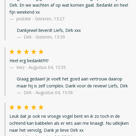
Dirk. En we wachten af op wat komen gaat. Bedankt en heel
fijn weekend xx
prutske
-
Gisteren, 13:27
Dankjewel lieverd! Liefs, Dirk xxx
Dirk - Gisteren, 13:39
Heel erg bedankt!!🩷
Inez
-
Augustus 04, 15:55
Graag gedaan! Je voelt het goed aan vertrouw daarop
maar hij is zelf complex. Dank voor de review! Liefs, Dirk
Dirk - Augustus 04, 15:56
Leuk dat je ook ne vroege vogel bent en ik zo toch in de
ochtend kan babbelen als er iets aan me knaagt. Nu uitkijken
naar het vervolg, Dank je lieve Dirk xx