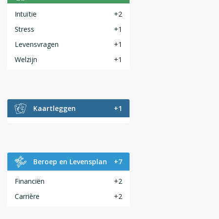
Intuïtie
+2
Stress
+1
Levensvragen
+1
Welzijn
+1
Kaartleggen
+1
Beroep en Levensplan
+7
Financiën
+2
Carrière
+2