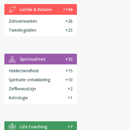
Liefde & Relatie
+146
Zielsverwanten
+26
Tweelingzielen
+25
Spiritualiteit
+32
Helderziendheid
+15
Spirituele ontwikkeling
+10
Zelfbewustzijn
+2
Astrologie
+1
Life Coaching
+7