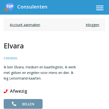
Consulenten
Account aanmaken
Inloggen
Elvara
0 REVIEWS
Ik ben Elvara, medium en kaartlegster, ik werk
met gidsen en engelen voor mens en dier. Ik
leg Lenormand-kaarten.
Afwezig
BELLEN