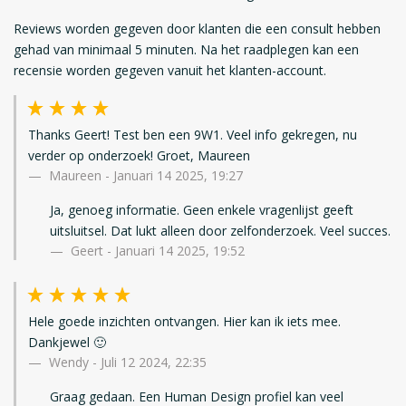
Reviews worden gegeven door klanten die een consult hebben
gehad van minimaal 5 minuten. Na het raadplegen kan een
recensie worden gegeven vanuit het klanten-account.
Thanks Geert! Test ben een 9W1. Veel info gekregen, nu
verder op onderzoek! Groet, Maureen
Maureen
-
Januari 14 2025, 19:27
Ja, genoeg informatie. Geen enkele vragenlijst geeft
uitsluitsel. Dat lukt alleen door zelfonderzoek. Veel succes.
Geert - Januari 14 2025, 19:52
Hele goede inzichten ontvangen. Hier kan ik iets mee.
Dankjewel 🙂
Wendy
-
Juli 12 2024, 22:35
Graag gedaan. Een Human Design profiel kan veel