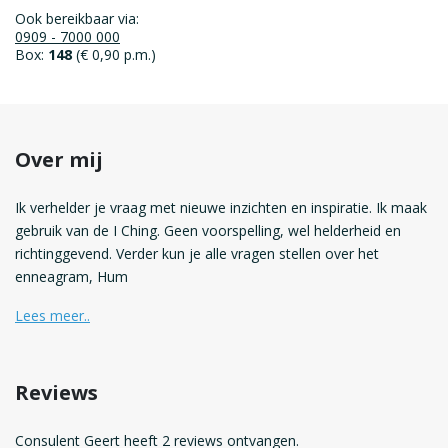
Ook bereikbaar via:
0909 - 7000 000
Box:
148
(€ 0,90 p.m.)
Over mij
Ik verhelder je vraag met nieuwe inzichten en inspiratie. Ik maak
gebruik van de I Ching. Geen voorspelling, wel helderheid en
richtinggevend. Verder kun je alle vragen stellen over het
enneagram, Hum
Lees meer..
Reviews
Consulent Geert heeft 2 reviews ontvangen.