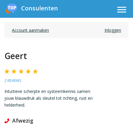
Consulenten
Account aanmaken
Inloggen
Geert
2 REVIEWS
Intuïtieve scherpte en systeemkennis samen:
jouw blauwdruk als sleutel tot richting, rust en
helderheid.
Afwezig