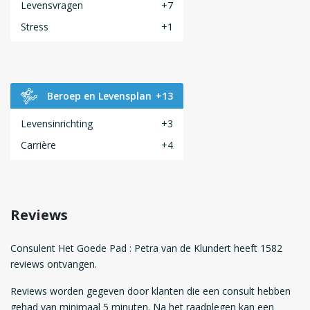
Levensvragen
+7
Stress
+1
Beroep en Levensplan
+13
Levensinrichting
+3
Carrière
+4
Reviews
Consulent Het Goede Pad : Petra van de Klundert heeft 1582
reviews ontvangen.
Reviews worden gegeven door klanten die een consult hebben
gehad van minimaal 5 minuten. Na het raadplegen kan een