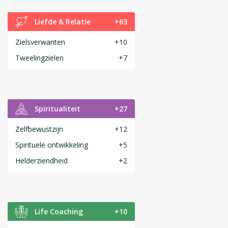
Liefde & Relatie
+63
Zielsverwanten
+10
Tweelingzielen
+7
Spiritualiteit
+27
Zelfbewustzijn
+12
Spirituele ontwikkeling
+5
Helderziendheid
+2
Life Coaching
+10