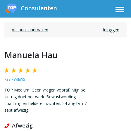
Consulenten
Account aanmaken
Inloggen
Manuela Hau
738 REVIEWS
TOP Medium. Geen vragen vooraf. Mijn 6e
zintuig doet het werk. Bewustwording,
coaching en heldere inzichten. 24 aug t/m 7
sept afwezig.
Afwezig