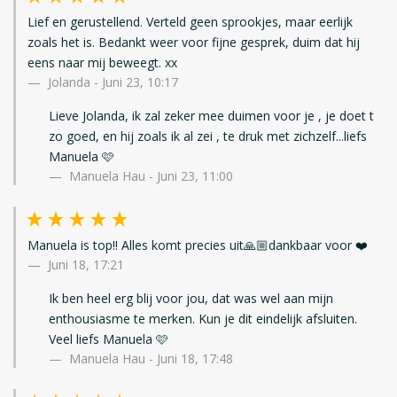
Lief en gerustellend. Verteld geen sprookjes, maar eerlijk
zoals het is. Bedankt weer voor fijne gesprek, duim dat hij
eens naar mij beweegt. xx
Jolanda
-
Juni 23, 10:17
Lieve Jolanda, ik zal zeker mee duimen voor je , je doet t
zo goed, en hij zoals ik al zei , te druk met zichzelf...liefs
Manuela 🩷
Manuela Hau - Juni 23, 11:00
Manuela is top!! Alles komt precies uit🙏🏼dankbaar voor ❤️
Juni 18, 17:21
Ik ben heel erg blij voor jou, dat was wel aan mijn
enthousiasme te merken. Kun je dit eindelijk afsluiten.
Veel liefs Manuela 🩷
Manuela Hau - Juni 18, 17:48