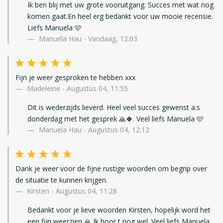
Ik ben blij met uw grote vooruitgang. Succes met wat nog
komen gaat.En heel erg bedankt voor uw mooie recensie.
Liefs Manuela 🩷
Manuela Hau - Vandaag, 12:03
Fijn je weer gesproken te hebben xxx
Madeleine
-
Augustus 04, 11:55
Dit is wederzijds lieverd. Heel veel succes gewenst a.s
donderdag met het gesprek 🙏🍀. Veel liefs Manuela 🩷
Manuela Hau - Augustus 04, 12:12
Dank je weer voor de fijne rustige woorden om begrip over
de situatie te kunnen krijgen.
Kirsten
-
Augustus 04, 11:28
Bedankt voor je lieve woorden Kirsten, hopelijk word het
een fijn weerzien 🙏 Ik hoor t nog wel. Veel liefs Manuela