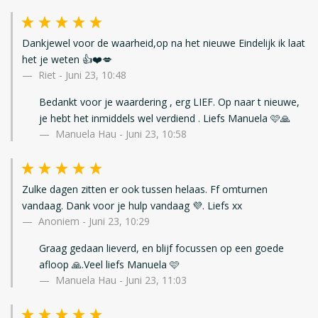
Dankjewel voor de waarheid,op na het nieuwe Eindelijk ik laat
het je weten 👍❤️💋
Riet
-
Juni 23, 10:48
Bedankt voor je waardering , erg LIEF. Op naar t nieuwe,
je hebt het inmiddels wel verdiend . Liefs Manuela 🩷🙏
Manuela Hau - Juni 23, 10:58
Zulke dagen zitten er ook tussen helaas. Ff omturnen
vandaag. Dank voor je hulp vandaag 💜. Liefs xx
Anoniem
-
Juni 23, 10:29
Graag gedaan lieverd, en blijf focussen op een goede
afloop 🙏.Veel liefs Manuela 🩷
Manuela Hau - Juni 23, 11:03