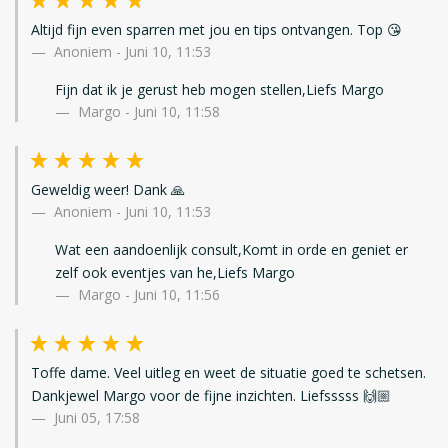
Altijd fijn even sparren met jou en tips ontvangen. Top 😘
Anoniem
-
Juni 10, 11:53
Fijn dat ik je gerust heb mogen stellen,Liefs Margo
Margo - Juni 10, 11:58
Geweldig weer! Dank 🙏
Anoniem
-
Juni 10, 11:53
Wat een aandoenlijk consult,Komt in orde en geniet er
zelf ook eventjes van he,Liefs Margo
Margo - Juni 10, 11:56
Toffe dame. Veel uitleg en weet de situatie goed te schetsen.
Dankjewel Margo voor de fijne inzichten. Liefsssss 🙌🏼
Juni 05, 17:58