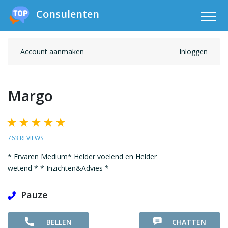
Consulenten
Account aanmaken
Inloggen
Margo
763 REVIEWS
* Ervaren Medium* Helder voelend en Helder
wetend * * Inzichten&Advies *
Pauze
BELLEN
CHATTEN