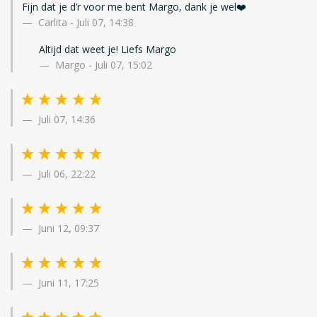
Fijn dat je d’r voor me bent Margo, dank je wel❤️
Carlita
-
Juli 07, 14:38
Altijd dat weet je! Liefs Margo
Margo - Juli 07, 15:02
Juli 07, 14:36
Juli 06, 22:22
Juni 12, 09:37
Juni 11, 17:25