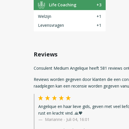
Life Coaching
+3
Welzijn
+1
Levensvragen
+1
Reviews
Consulent Medium Angelique heeft 581 reviews on
Reviews worden gegeven door klanten die een con
raadplegen kan een recensie worden gegeven vanui
Angelique en haar lieve gids, geven met veel li
rust en kracht vind. 🙏💖
Marianne
-
Juli 04, 16:01