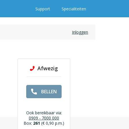
Support
Specialiteiten
Inloggen
Afwezig
BELLEN
Ook bereikbaar via:
0909 - 7000 000
Box:
261
(€ 0,90 p.m.)