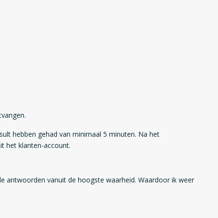
tvangen.
sult hebben gehad van minimaal 5 minuten. Na het
t het klanten-account.
efde antwoorden vanuit de hoogste waarheid. Waardoor ik weer