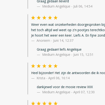
Graag gedaan lieverd
Medium Angelique - Juli 06, 14:54
Weer even wat onzekerheden doorgesproken bij 
het toch altijd wel weet op z'n pootjes terecht
Je hoort het weer een keer. Liefs A. En fijne zon
Anoniem
-
Juni 14, 12:37
Graag gedaan! liefs Angelique
Medium Angelique - Juni 15, 12:51
Heel bijzonder! Het zijn de antwoorden die ik n
Krista
-
April 06, 16:14
dankjewel voor de mooie review XXX
Medium Angelique - April 07, 12:30