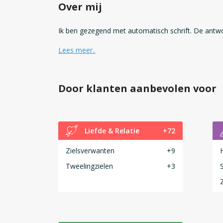
Over mij
Ik ben gezegend met automatisch schrift. De antw
Lees meer..
Door klanten aanbevolen voor
Liefde & Relatie
+72
Zielsverwanten
+9
Tweelingzielen
+3