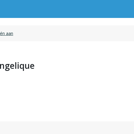
één aan
ngelique