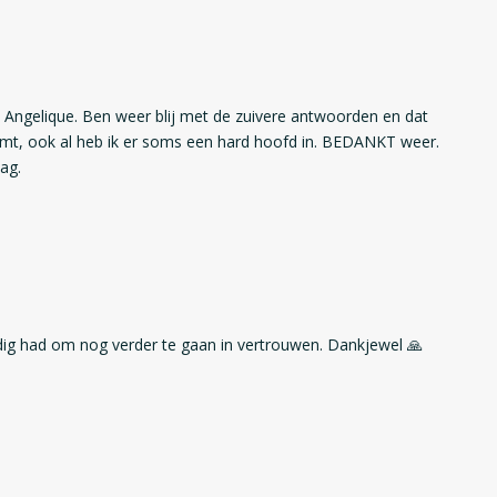
Angelique. Ben weer blij met de zuivere antwoorden en dat
komt, ook al heb ik er soms een hard hoofd in. BEDANKT weer.
dag.
odig had om nog verder te gaan in vertrouwen. Dankjewel 🙏