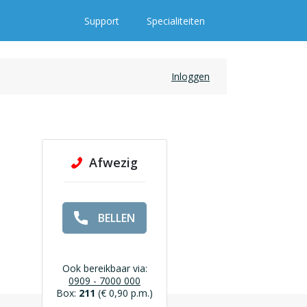
Support
Specialiteiten
Inloggen
Afwezig
BELLEN
Ook bereikbaar via:
0909 - 7000 000
Box:
211
(€ 0,90 p.m.)