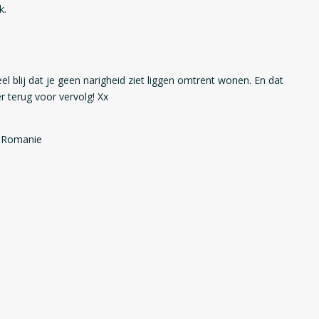
k.
l blij dat je geen narigheid ziet liggen omtrent wonen. En dat
r terug voor vervolg! Xx
s Romanie