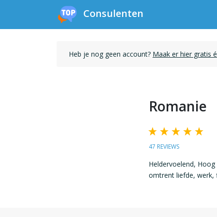
Consulenten
Heb je nog geen account?
Maak er hier gratis 
Romanie
47 REVIEWS
Heldervoelend, Hoog I
omtrent liefde, werk, 