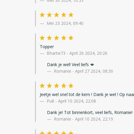
Mei 30 2024, 10:53
Mei 23 2024, 09:40
Topper
Bhartie73
-
April 26 2024, 20:26
Dank je wel! Veel liefs 💋
Romanie - April 27 2024, 08:30
Jeetje wel snel tot de kern ! Dank je wel ! Op naa
Pu8
-
April 10 2024, 22:08
Dank je! Tot binnenkort, veel liefs, Romanie!
Romanie - April 10 2024, 22:19