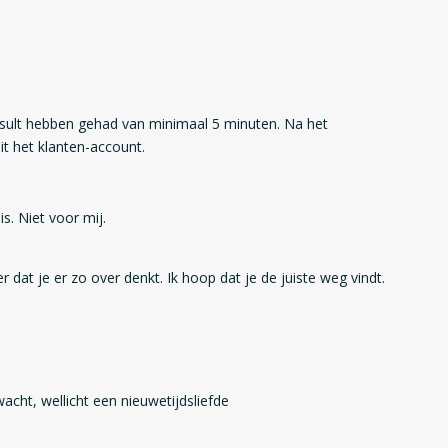
sult hebben gehad van minimaal 5 minuten. Na het
t het klanten-account.
s. Niet voor mij.
 dat je er zo over denkt. Ik hoop dat je de juiste weg vindt.
cht, wellicht een nieuwetijdsliefde