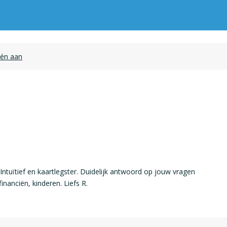
één aan
ntuïtief en kaartlegster. Duidelijk antwoord op jouw vragen
financiën, kinderen. Liefs R.