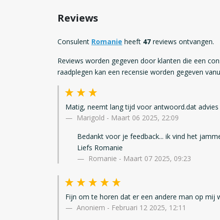
Reviews
Consulent
Romanie
heeft
47
reviews ontvangen.
Reviews worden gegeven door klanten die een con
raadplegen kan een recensie worden gegeven vanui
Matig, neemt lang tijd voor antwoord.dat advies i
Marigold
-
Maart 06 2025, 22:09
Bedankt voor je feedback... ik vind het jammer
Liefs Romanie
Romanie - Maart 07 2025, 09:23
Fijn om te horen dat er een andere man op mij wa
Anoniem
-
Februari 12 2025, 12:11