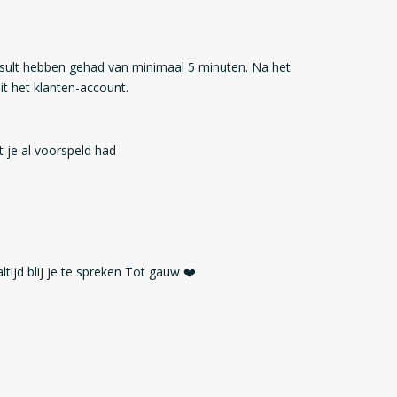
sult hebben gehad van minimaal 5 minuten. Na het
t het klanten-account.
 je al voorspeld had
ltijd blij je te spreken Tot gauw ❤️