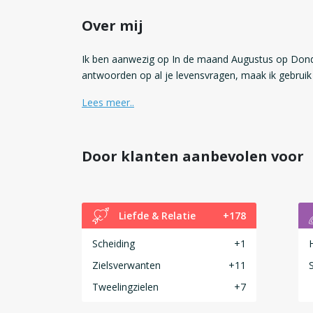
Over mij
Ik ben aanwezig op In de maand Augustus op Dond
antwoorden op al je levensvragen, maak ik gebrui
Lees meer..
Door klanten aanbevolen voor
Liefde & Relatie
+178
Scheiding
+1
Zielsverwanten
+11
Tweelingzielen
+7