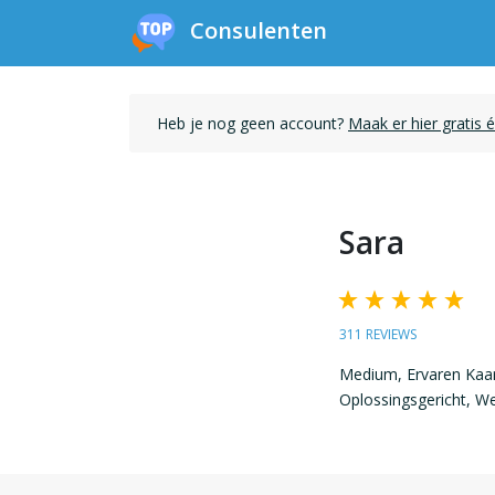
Consulenten
Heb je nog geen account?
Maak er hier gratis 
Sara
311 REVIEWS
Medium, Ervaren Kaar
Oplossingsgericht, We