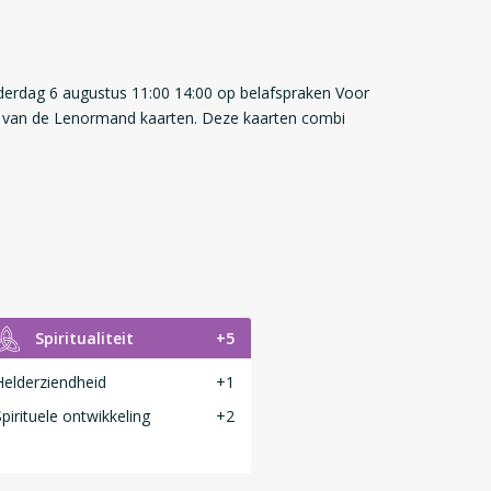
erdag 6 augustus 11:00 14:00 op belafspraken Voor
k van de Lenormand kaarten. Deze kaarten combi
Spiritualiteit
+5
Helderziendheid
+1
Spirituele ontwikkeling
+2