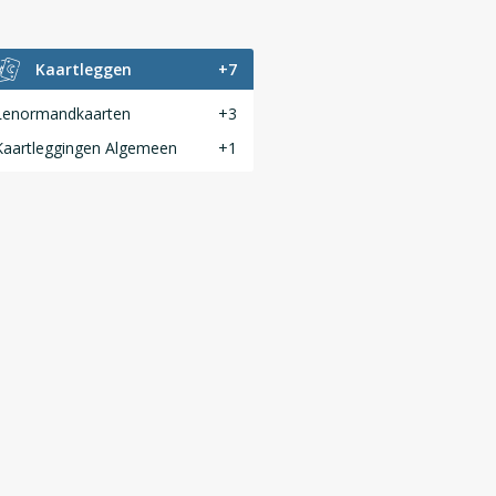
Kaartleggen
+7
Lenormandkaarten
+3
Kaartleggingen Algemeen
+1