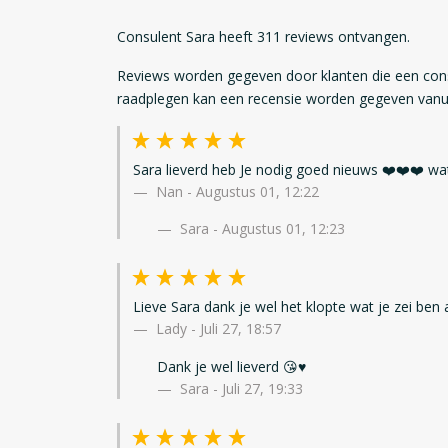
Consulent Sara heeft 311 reviews ontvangen.
Reviews worden gegeven door klanten die een con
raadplegen kan een recensie worden gegeven vanui
Sara lieverd heb Je nodig goed nieuws ❤️❤️❤️ wat
Nan
-
Augustus 01, 12:22
Sara - Augustus 01, 12:23
Lieve Sara dank je wel het klopte wat je zei ben a
Lady
-
Juli 27, 18:57
Dank je wel lieverd 😘♥️
Sara - Juli 27, 19:33