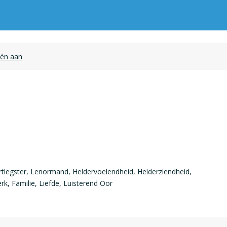
één aan
tlegster, Lenormand, Heldervoelendheid, Helderziendheid,
rk, Familie, Liefde, Luisterend Oor