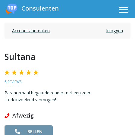
Consulenten
Account aanmaken
Inloggen
Sultana
5 REVIEWS
Paranormaal begaafde reader met een zeer
sterk invoelend vermogen!
Afwezig
BELLEN