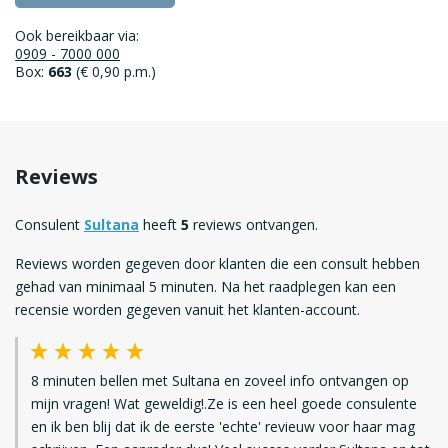
Ook bereikbaar via:
0909 - 7000 000
Box:
663
(€ 0,90 p.m.)
Reviews
Consulent
Sultana
heeft
5
reviews ontvangen.
Reviews worden gegeven door klanten die een consult hebben
gehad van minimaal 5 minuten. Na het raadplegen kan een
recensie worden gegeven vanuit het klanten-account.
8 minuten bellen met Sultana en zoveel info ontvangen op
mijn vragen! Wat geweldig!.Ze is een heel goede consulente
en ik ben blij dat ik de eerste 'echte' revieuw voor haar mag