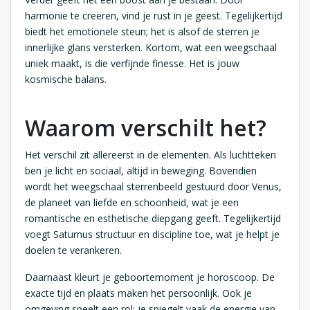
harmonie te creëren, vind je rust in je geest. Tegelijkertijd
biedt het emotionele steun; het is alsof de sterren je
innerlijke glans versterken. Kortom, wat een weegschaal
uniek maakt, is die verfijnde finesse. Het is jouw
kosmische balans.
Waarom verschilt het?
Het verschil zit allereerst in de elementen. Als luchtteken
ben je licht en sociaal, altijd in beweging. Bovendien
wordt het weegschaal sterrenbeeld gestuurd door Venus,
de planeet van liefde en schoonheid, wat je een
romantische en esthetische diepgang geeft. Tegelijkertijd
voegt Saturnus structuur en discipline toe, wat je helpt je
doelen te verankeren.
Daarnaast kleurt je geboortemoment je horoscoop. De
exacte tijd en plaats maken het persoonlijk. Ook je
omgeving speelt een rol; je spiegelt vaak de energie van