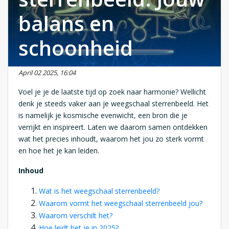
balans en
schoonheid
April 02 2025, 16:04
Voel je je de laatste tijd op zoek naar harmonie? Wellicht
denk je steeds vaker aan je weegschaal sterrenbeeld. Het
is namelijk je kosmische evenwicht, een bron die je
verrijkt en inspireert. Laten we daarom samen ontdekken
wat het precies inhoudt, waarom het jou zo sterk vormt
en hoe het je kan leiden.
Inhoud
Wat is het weegschaal sterrenbeeld?
Waarom vormt het weegschaal sterrenbeeld jou?
Waarom verschilt het?
Hoe leidt het je in 2025?