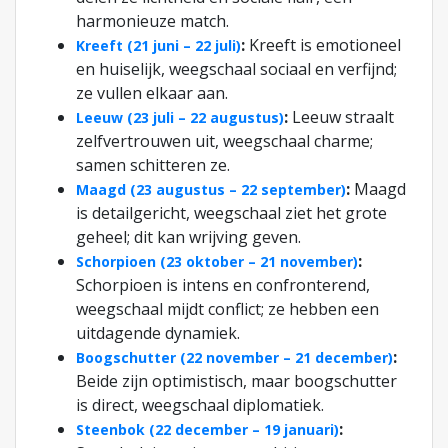
harmonieuze match.
:
Kreeft is emotioneel
Kreeft (21 juni – 22 juli)
en huiselijk, weegschaal sociaal en verfijnd;
ze vullen elkaar aan.
:
Leeuw straalt
Leeuw (23 juli – 22 augustus)
zelfvertrouwen uit, weegschaal charme;
samen schitteren ze.
:
Maagd
Maagd (23 augustus – 22 september)
is detailgericht, weegschaal ziet het grote
geheel; dit kan wrijving geven.
:
Schorpioen (23 oktober – 21 november)
Schorpioen is intens en confronterend,
weegschaal mijdt conflict; ze hebben een
uitdagende dynamiek.
:
Boogschutter (22 november – 21 december)
Beide zijn optimistisch, maar boogschutter
is direct, weegschaal diplomatiek.
:
Steenbok (22 december – 19 januari)