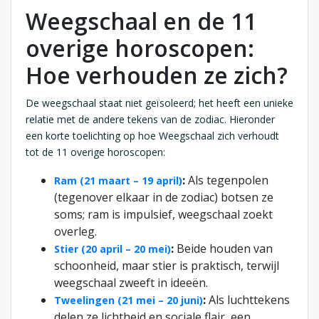
Weegschaal en de 11
overige horoscopen:
Hoe verhouden ze zich?
De weegschaal staat niet geïsoleerd; het heeft een unieke
relatie met de andere tekens van de zodiac. Hieronder
een korte toelichting op hoe Weegschaal zich verhoudt
tot de 11 overige horoscopen:
:
Als tegenpolen
Ram (21 maart – 19 april)
(tegenover elkaar in de zodiac) botsen ze
soms; ram is impulsief, weegschaal zoekt
overleg.
:
Beide houden van
Stier (20 april – 20 mei)
schoonheid, maar stier is praktisch, terwijl
weegschaal zweeft in ideeën.
:
Als luchttekens
Tweelingen (21 mei – 20 juni)
delen ze lichtheid en sociale flair, een