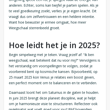
anderen. Echter, soms kan twijfel je parten spelen. Als je
te veel goedkeuring zoekt, verlies je je eigen kracht. Dit
vraagt dus om zelfvertrouwen en een heldere intentie.
Want hoe bewuster je ermee omgaat, hoe meer
Weegschaal sterrenbeeld groeit.
Hoe leidt het je in 2025?
Begin simpelweg met je teken. Vraag jezelf af: “Ik ben
weegschaal, wat betekent dat nu voor mij?” Vervolgens is
het verstandig om voorspellingen te volgen, zodat je
voorbereid bent op kosmische kansen. Bijvoorbeeld, op
25 maart 2025 kon Venus je relaties een boost geven,
een perfect moment om te balanceren en te verbinden.
Daarnaast loont het om Saturnus in de gaten te houden.
In juni 2025 brengt deze planeet discipline, wat je helpt
om je harmonieuze visie te structureren. Reflecteer ook
regelmatig: wat voelt goed voor jou? Blijf bovendien