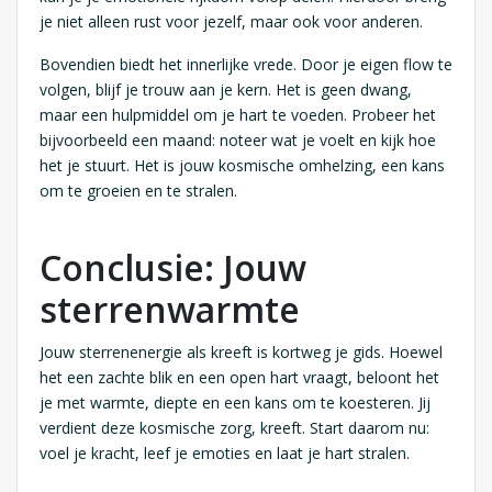
je niet alleen rust voor jezelf, maar ook voor anderen.
Bovendien biedt het innerlijke vrede. Door je eigen flow te
volgen, blijf je trouw aan je kern. Het is geen dwang,
maar een hulpmiddel om je hart te voeden. Probeer het
bijvoorbeeld een maand: noteer wat je voelt en kijk hoe
het je stuurt. Het is jouw kosmische omhelzing, een kans
om te groeien en te stralen.
Conclusie: Jouw
sterrenwarmte
Jouw sterrenenergie als kreeft is kortweg je gids. Hoewel
het een zachte blik en een open hart vraagt, beloont het
je met warmte, diepte en een kans om te koesteren. Jij
verdient deze kosmische zorg, kreeft. Start daarom nu:
voel je kracht, leef je emoties en laat je hart stralen.