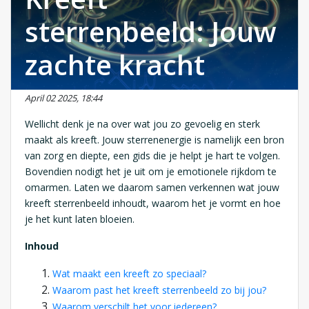
sterrenbeeld: Jouw
zachte kracht
April 02 2025, 18:44
Wellicht denk je na over wat jou zo gevoelig en sterk
maakt als kreeft. Jouw sterrenenergie is namelijk een bron
van zorg en diepte, een gids die je helpt je hart te volgen.
Bovendien nodigt het je uit om je emotionele rijkdom te
omarmen. Laten we daarom samen verkennen wat jouw
kreeft sterrenbeeld inhoudt, waarom het je vormt en hoe
je het kunt laten bloeien.
Inhoud
Wat maakt een kreeft zo speciaal?
Waarom past het kreeft sterrenbeeld zo bij jou?
Waarom verschilt het voor iedereen?