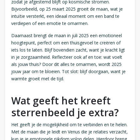
zodat je afgestemd blijft op kosmische stromen.
Bijvoorbeeld, op 25 maart 2025 groeit de maan, wat je
intuïtie versterkt, een ideaal moment om een band te
verdiepen of een emotie te omarmen.
Daarnaast brengt de maan in juli 2025 een emotioneel
hoogtepunt, perfect om een thuisgevoel te creëren of
iets los te laten. Blijf bovendien zacht, want je kracht ligt
in je zorgzaamheid. Reflecteer ook af en toe: wat voelt
als jouw thuis? Door dit alles te omarmen, wordt 2025
jouw jaar om te bloeien. Tot slot: blijf doorgaan, want je
warmte groeit met de tijd.
Wat geeft het kreeft
sterrenbeeld je extra?
Het geeft je de mogelijkheid om te verbinden en te helen.
Met de maan die je leidt en Venus die je relaties verzacht,
kun je je emotionele rijkdom volop delen. Hierdoor breng