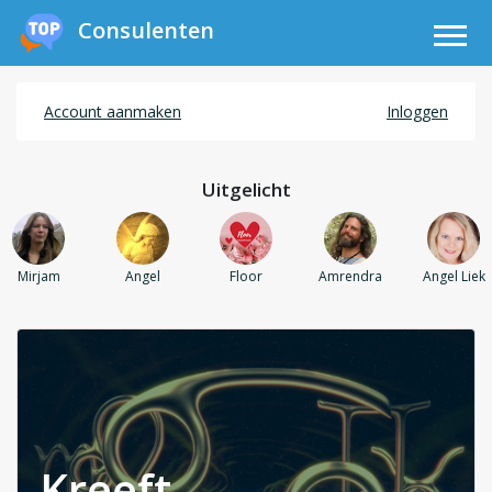
Consulenten
Account aanmaken
Inloggen
Uitgelicht
Mirjam
Angel
Floor
Amrendra
Angel Liek
Kreeft