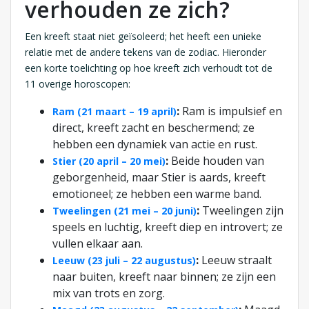
verhouden ze zich?
Een kreeft staat niet geïsoleerd; het heeft een unieke
relatie met de andere tekens van de zodiac. Hieronder
een korte toelichting op hoe kreeft zich verhoudt tot de
11 overige horoscopen:
:
Ram is impulsief en
Ram (21 maart – 19 april)
direct, kreeft zacht en beschermend; ze
hebben een dynamiek van actie en rust.
:
Beide houden van
Stier (20 april – 20 mei)
geborgenheid, maar Stier is aards, kreeft
emotioneel; ze hebben een warme band.
:
Tweelingen zijn
Tweelingen (21 mei – 20 juni)
speels en luchtig, kreeft diep en introvert; ze
vullen elkaar aan.
:
Leeuw straalt
Leeuw (23 juli – 22 augustus)
naar buiten, kreeft naar binnen; ze zijn een
mix van trots en zorg.