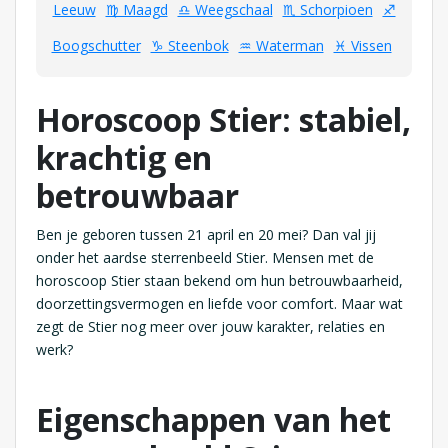
Leeuw
♍ Maagd
♎ Weegschaal
♏ Schorpioen
♐
Boogschutter
♑ Steenbok
♒ Waterman
♓ Vissen
Horoscoop Stier: stabiel,
krachtig en
betrouwbaar
Ben je geboren tussen 21 april en 20 mei? Dan val jij
onder het aardse sterrenbeeld Stier. Mensen met de
horoscoop Stier staan bekend om hun betrouwbaarheid,
doorzettingsvermogen en liefde voor comfort. Maar wat
zegt de Stier nog meer over jouw karakter, relaties en
werk?
Eigenschappen
van het