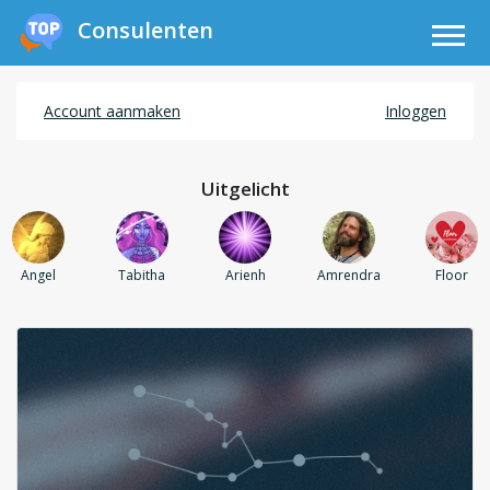
Consulenten
Account aanmaken
Inloggen
Uitgelicht
Angel
Tabitha
Arienh
Amrendra
Floor