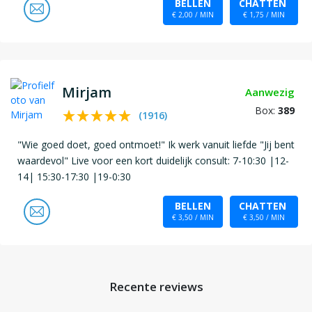
BELLEN
CHATTEN
€ 2,00 / MIN
€ 1,75 / MIN
Mirjam
Aanwezig
Box:
389
(
1916
)
"Wie goed doet, goed ontmoet!" Ik werk vanuit liefde "Jij bent
waardevol" Live voor een kort duidelijk consult: 7-10:30 |12-
14| 15:30-17:30 |19-0:30
BELLEN
CHATTEN
€ 3,50 / MIN
€ 3,50 / MIN
Recente reviews