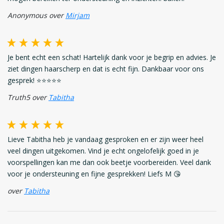
Anonymous over
Mirjam
Je bent echt een schat! Hartelijk dank voor je begrip en advies. Je
ziet dingen haarscherp en dat is echt fijn. Dankbaar voor ons
gesprek! ⭐️⭐️⭐️⭐️⭐️
Truth5 over
Tabitha
Lieve Tabitha heb je vandaag gesproken en er zijn weer heel
veel dingen uitgekomen. Vind je echt ongelofelijk goed in je
voorspellingen kan me dan ook beetje voorbereiden. Veel dank
voor je ondersteuning en fijne gesprekken! Liefs M 😘
over
Tabitha