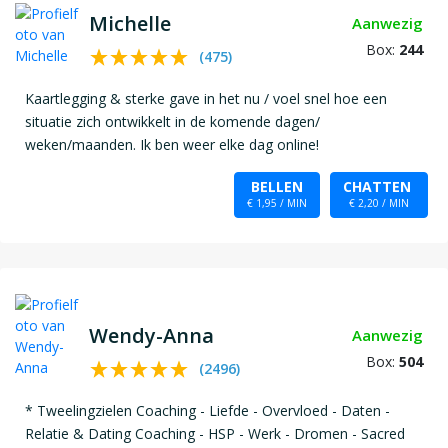
Michelle
Aanwezig
Box:
244
(
475
)
Kaartlegging & sterke gave in het nu / voel snel hoe een
situatie zich ontwikkelt in de komende dagen/
weken/maanden. Ik ben weer elke dag online!
BELLEN
CHATTEN
€ 1,95 / MIN
€ 2,20 / MIN
Wendy-Anna
Aanwezig
Box:
504
(
2496
)
* Tweelingzielen Coaching - Liefde - Overvloed - Daten -
Relatie & Dating Coaching - HSP - Werk - Dromen - Sacred