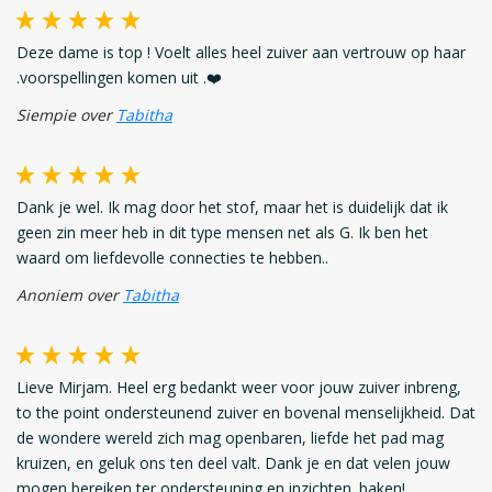
Deze dame is top ! Voelt alles heel zuiver aan vertrouw op haar
.voorspellingen komen uit .❤️
Siempie over
Tabitha
Dank je wel. Ik mag door het stof, maar het is duidelijk dat ik
geen zin meer heb in dit type mensen net als G. Ik ben het
waard om liefdevolle connecties te hebben..
Anoniem over
Tabitha
Lieve Mirjam. Heel erg bedankt weer voor jouw zuiver inbreng,
to the point ondersteunend zuiver en bovenal menselijkheid. Dat
de wondere wereld zich mag openbaren, liefde het pad mag
kruizen, en geluk ons ten deel valt. Dank je en dat velen jouw
mogen bereiken ter ondersteuning en inzichten. baken!