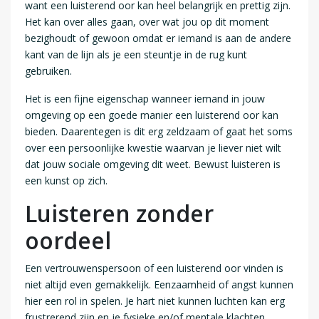
want een luisterend oor kan heel belangrijk en prettig zijn.
Het kan over alles gaan, over wat jou op dit moment
bezighoudt of gewoon omdat er iemand is aan de andere
kant van de lijn als je een steuntje in de rug kunt
gebruiken.
Het is een fijne eigenschap wanneer iemand in jouw
omgeving op een goede manier een luisterend oor kan
bieden. Daarentegen is dit erg zeldzaam of gaat het soms
over een persoonlijke kwestie waarvan je liever niet wilt
dat jouw sociale omgeving dit weet. Bewust luisteren is
een kunst op zich.
Luisteren zonder
oordeel
Een vertrouwenspersoon of een luisterend oor vinden is
niet altijd even gemakkelijk. Eenzaamheid of angst kunnen
hier een rol in spelen. Je hart niet kunnen luchten kan erg
frustrerend zijn en je fysieke en/of mentale klachten